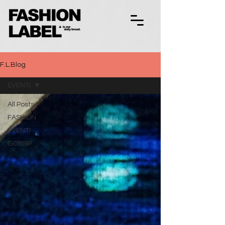
F.L.Blog
EVENTI
All Posts
FASHION
EVENTI
GOSSIP